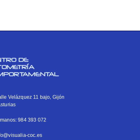
NTRO DE
TOMETRÍA
MPORTAMENTAL
lle Velázquez 11 bajo, Gijón
Asturias
ámanos: 984 393 072
fo@visualia-coc.es