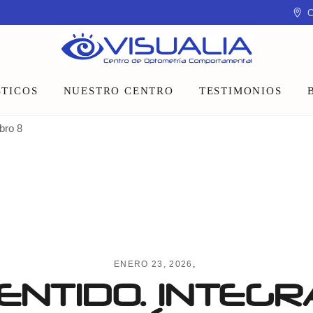
C
TICOS
NUESTRO CENTRO
TESTIMONIOS
ibro 8
Equipo
Instalaciones
Talleres y charlas
ENERO 23, 2026
ENTIDO. INTEGR