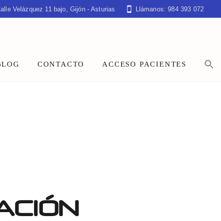
alle Velázquez 11 bajo, Gijón - Asturias
Llámanos: 984 393 072
BLOG
CONTACTO
ACCESO PACIENTES
ACIÓN