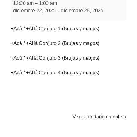
/
12:00 am
–
1:00 am
+Allá
diciembre 22, 2025
–
diciembre 28, 2025
Conjuros
+Acá / +Allá Conjuro 1 (Brujas y magos)
+Acá / +Allá Conjuro 2 (Brujas y magos)
+Acá / +Allá Conjuro 3 (Brujas y magos)
+Acá / +Allá Conjuro 4 (Brujas y magos)
Ver calendario completo