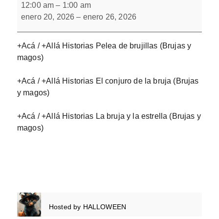
/
12:00 am
–
1:00 am
+Allá
enero 20, 2026
–
enero 26, 2026
Historias
+Acá / +Allá Historias Pelea de brujillas (Brujas y
magos)
+Acá / +Allá Historias El conjuro de la bruja (Brujas
y magos)
+Acá / +Allá Historias La bruja y la estrella (Brujas y
magos)
Hosted by
HALLOWEEN