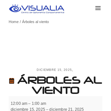
Skip
to
the
content
Home
Árboles al viento
DICIEMBRE 15, 2025
ÁRBOLES AL
VIENTO
Árboles
al
12:00 am
–
1:00 am
viento
diciembre 15, 2025
–
diciembre 21, 2025