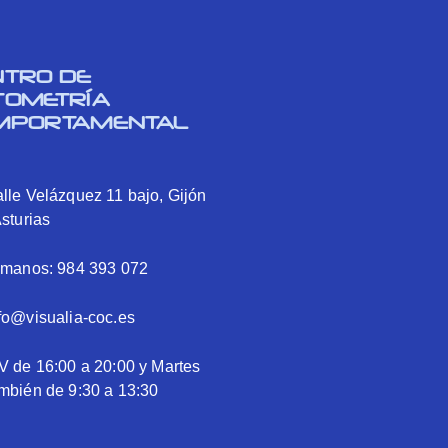
NTRO DE
TOMETRÍA
MPORTAMENTAL
lle Velázquez 11 bajo, Gijón
Asturias
ámanos: 984 393 072
fo@visualia-coc.es
V de 16:00 a 20:00 y Martes
mbién de 9:30 a 13:30