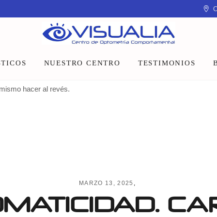
C
TICOS
NUESTRO CENTRO
TESTIMONIOS
 mismo hacer al revés.
Equipo
Instalaciones
Talleres y charlas
MARZO 13, 2025
MATICIDAD. CA