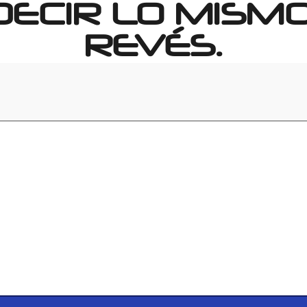
DECIR LO MISM
REVÉS.