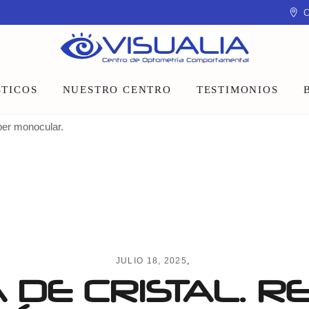
C
TICOS
NUESTRO CENTRO
TESTIMONIOS
pper monocular.
Equipo
Instalaciones
Talleres y charlas
JULIO 18, 2025
DE CRISTAL. R