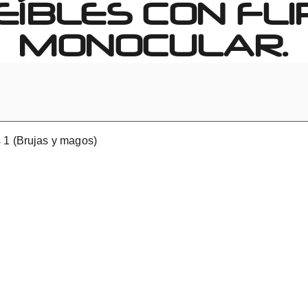
EÍBLES CON FL
MONOCULAR.
s 1 (Brujas y magos)