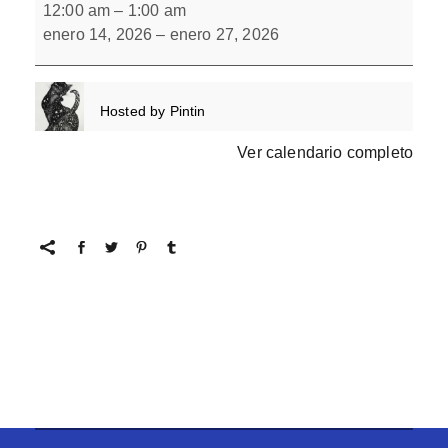
Busca:
12:00 am
–
1:00 am
Los
enero 14, 2026
–
enero 27, 2026
pitufos
Hosted by
Pintin
Ver calendario completo