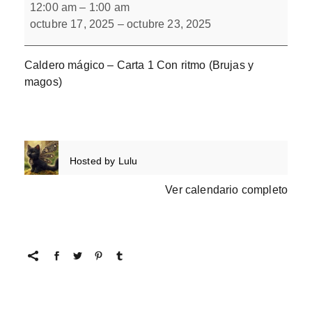
mágico
12:00 am
–
1:00 am
con
octubre 17, 2025
–
octubre 23, 2025
ritmo
Caldero mágico – Carta 1 Con ritmo (Brujas y
magos)
Hosted by
Lulu
Ver calendario completo