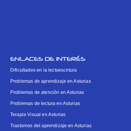
ENLACES DE INTERÉS
Dificultades en la lectoescritura
Problemas de aprendizaje en Asturias
Problemas de atención en Asturias
Problemas de lectura en Asturias
Terapia Visual en Asturias
Trastornos del aprendizaje en Asturias