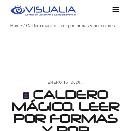
Skip
to
the
content
Home
Caldero mágico. Leer por formas y por colores.
ENERO 15, 2026
CALDERO
MÁGICO. LEER
POR FORMAS
Y POR