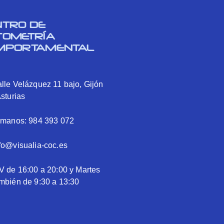
NTRO DE
TOMETRÍA
MPORTAMENTAL
lle Velázquez 11 bajo, Gijón
Asturias
ámanos: 984 393 072
fo@visualia-coc.es
V de 16:00 a 20:00 y Martes
mbién de 9:30 a 13:30