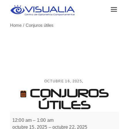
Skip
to
the
content
Home
Conjuros útiles
OCTUBRE 16, 2025
CONJUROS
ÚTILES
Conjuros
útiles
12:00 am
–
1:00 am
octubre 15, 2025
–
octubre 22, 2025