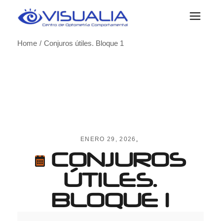
Skip
to
the
content
Home
Conjuros útiles. Bloque 1
ENERO 29, 2026
CONJUROS
ÚTILES.
BLOQUE 1
Conjuros