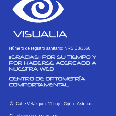
Número de registro sanitario: NRS:E3/3560
¡¡GRACIAS!! POR SU TIEMPO Y
POR HABERSE ACERCADO A
NUESTRA WEB
CENTRO DE OPTOMETRÍA
COMPORTAMENTAL
Calle Velázquez 11 bajo, Gijón - Asturias