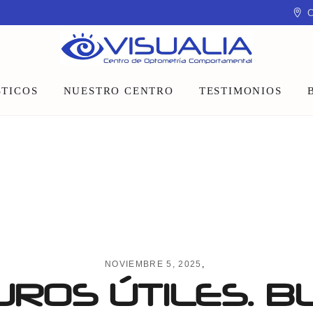
C
TICOS
NUESTRO CENTRO
TESTIMONIOS
Equipo
Instalaciones
Talleres y charlas
NOVIEMBRE 5, 2025
ROS ÚTILES. BL