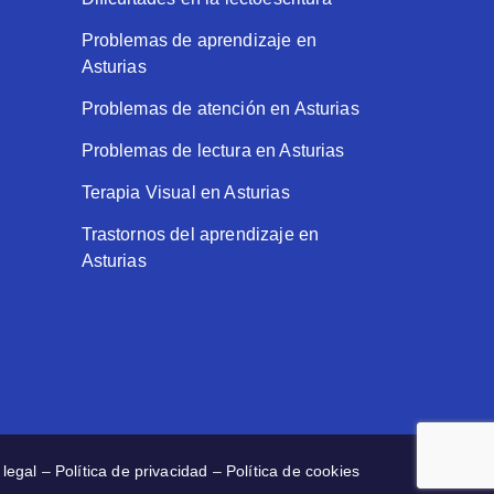
Problemas de aprendizaje en
Asturias
Problemas de atención en Asturias
Problemas de lectura en Asturias
Terapia Visual en Asturias
Trastornos del aprendizaje en
Asturias
 legal
–
Política de privacidad
–
Política de cookies