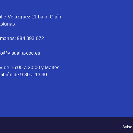
lle Velázquez 11 bajo, Gijón
Asturias
ámanos: 984 393 072
fo@visualia-coc.es
V de 16:00 a 20:00 y Martes
mbién de 9:30 a 13:30
Aviso