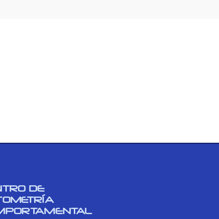
NTRO DE
TOMETRÍA
MPORTAMENTAL