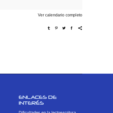
Ver calendario completo
ENLACES DE
INTERÉS
Dificultades en la lectoescritura