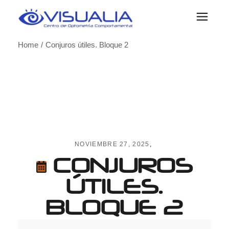
Skip
to
the
content
Home
Conjuros útiles. Bloque 2
NOVIEMBRE 27, 2025
CONJUROS
ÚTILES.
BLOQUE 2
Conjuros