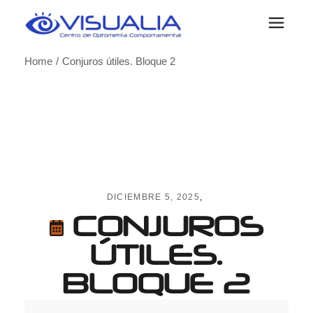
Skip
to
the
content
Home
Conjuros útiles. Bloque 2
DICIEMBRE 5, 2025
CONJUROS
ÚTILES.
BLOQUE 2
Conjuros