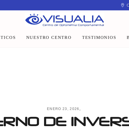
C
TICOS
NUESTRO CENTRO
TESTIMONIOS
Equipo
Instalaciones
Talleres y charlas
ENERO 23, 2026
NO DE INVERSIO