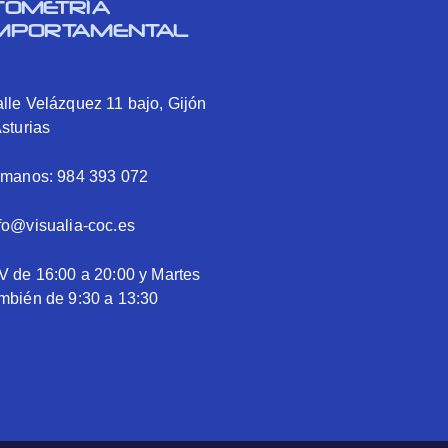
TOMETRÍA
MPORTAMENTAL
lle Velázquez 11 bajo, Gijón
Asturias
ámanos: 984 393 072
fo@visualia-coc.es
V de 16:00 a 20:00 y Martes
mbién de 9:30 a 13:30