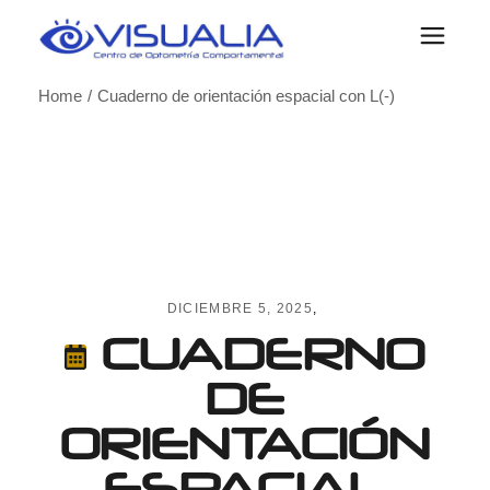
Skip
to
the
content
Home
Cuaderno de orientación espacial con L(-)
DICIEMBRE 5, 2025
CUADERNO
DE
ORIENTACIÓN
ESPACIAL