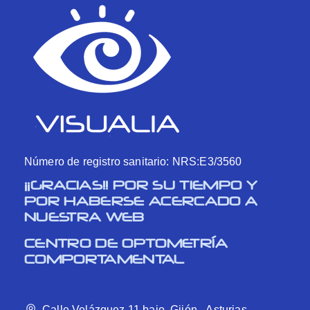
Número de registro sanitario: NRS:E3/3560
¡¡GRACIAS!! POR SU TIEMPO Y
POR HABERSE ACERCADO A
NUESTRA WEB
CENTRO DE OPTOMETRÍA
COMPORTAMENTAL
Calle Velázquez 11 bajo, Gijón - Asturias