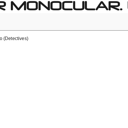
R MONOCULAR. 
co (Detectives)