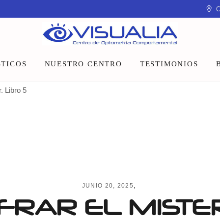
C
TICOS
NUESTRO CENTRO
TESTIMONIOS
. Libro 5
Equipo
Instalaciones
Talleres y charlas
JUNIO 20, 2025
FRAR EL MISTE