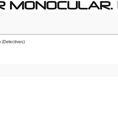
R MONOCULAR. 
o (Detectives)