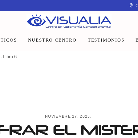
C
TICOS
NUESTRO CENTRO
TESTIMONIOS
. Libro 6
Equipo
Instalaciones
Talleres y charlas
NOVIEMBRE 27, 2025
FRAR EL MISTE