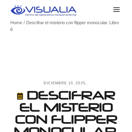
Skip
to
the
content
Home
Descifrar el misterio con flipper monocular. Libro
6
DICIEMBRE 10, 2025
DESCIFRAR
EL MISTERIO
CON FLIPPER
MONOCULAR.