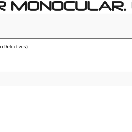
R MONOCULAR. 
o (Detectives)