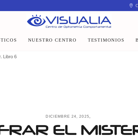
C
TICOS
NUESTRO CENTRO
TESTIMONIOS
. Libro 6
Equipo
Instalaciones
Talleres y charlas
DICIEMBRE 24, 2025
FRAR EL MISTE