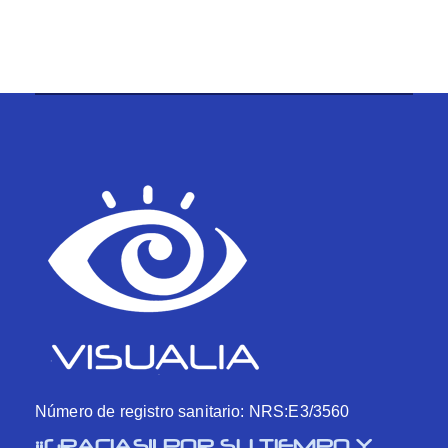
Número de registro sanitario: NRS:E3/3560
¡¡GRACIAS!! POR SU TIEMPO Y