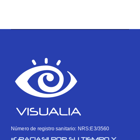
Número de registro sanitario: NRS:E3/3560
¡¡GRACIAS!! POR SU TIEMPO Y