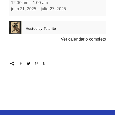
escondidos
12:00 am
–
1:00 am
10.
julio 21, 2025
–
julio 27, 2025
Hosted by
Totorito
Ver calendario completo