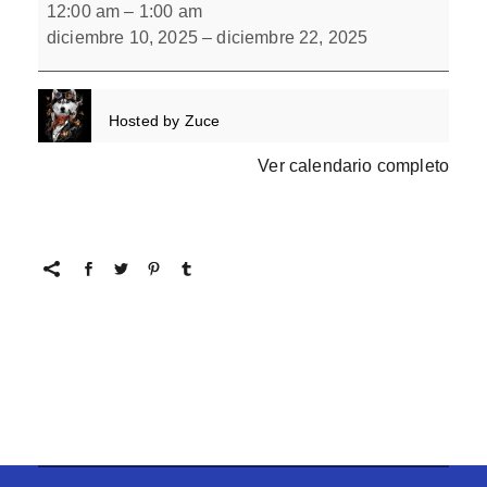
escondidos
12:00 am
–
1:00 am
12
diciembre 10, 2025
–
diciembre 22, 2025
Hosted by
Zuce
Ver calendario completo