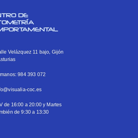
NTRO DE
TOMETRÍA
MPORTAMENTAL
lle Velázquez 11 bajo, Gijón
Asturias
ámanos: 984 393 072
fo@visualia-coc.es
V de 16:00 a 20:00 y Martes
mbién de 9:30 a 13:30