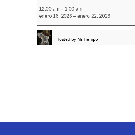
Dibujos
Forbrain
escondidos
12:00 am
–
1:00 am
20
enero 16, 2026
–
enero 22, 2026
Hosted by
Mr.Tiempo