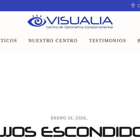
C
TICOS
NUESTRO CENTRO
TESTIMONIOS
Equipo
Instalaciones
Talleres y charlas
ENERO 16, 2026
UJOS ESCONDID