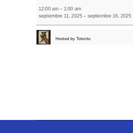
Dibujos
Forbrain
escondidos
12:00 am
–
1:00 am
3
septiembre 11, 2025
–
septiembre 16, 2025
Hosted by
Totorito