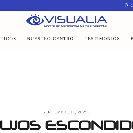
C
TICOS
NUESTRO CENTRO
TESTIMONIOS
Equipo
Instalaciones
Talleres y charlas
SEPTIEMBRE 11, 2025
UJOS ESCONDID