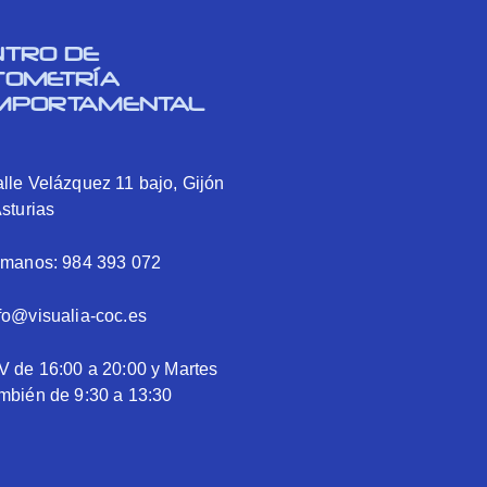
NTRO DE
TOMETRÍA
MPORTAMENTAL
lle Velázquez 11 bajo, Gijón
Asturias
ámanos: 984 393 072
fo@visualia-coc.es
V de 16:00 a 20:00 y Martes
mbién de 9:30 a 13:30