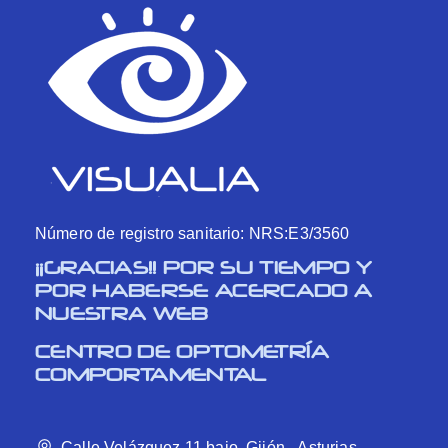
Número de registro sanitario: NRS:E3/3560
¡¡GRACIAS!! POR SU TIEMPO Y
POR HABERSE ACERCADO A
NUESTRA WEB
CENTRO DE OPTOMETRÍA
COMPORTAMENTAL
Calle Velázquez 11 bajo, Gijón - Asturias