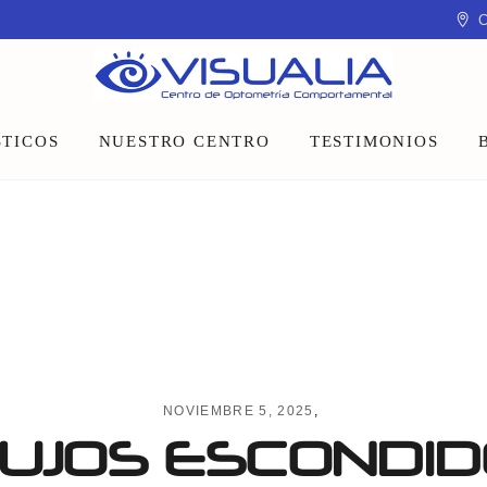
C
TICOS
NUESTRO CENTRO
TESTIMONIOS
Equipo
Instalaciones
Talleres y charlas
NOVIEMBRE 5, 2025
UJOS ESCONDID