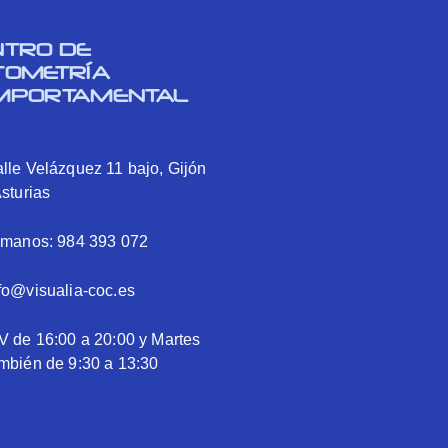
NTRO DE
TOMETRÍA
MPORTAMENTAL
lle Velázquez 11 bajo, Gijón
Asturias
ámanos: 984 393 072
fo@visualia-coc.es
V de 16:00 a 20:00 y Martes
mbién de 9:30 a 13:30