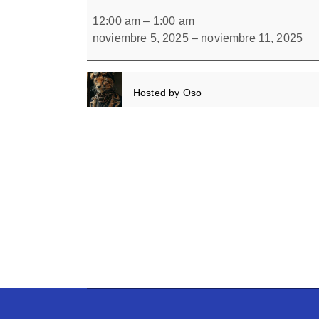
Dibujos
Forbrain
escondidos
12:00 am
–
1:00 am
6
noviembre 5, 2025
–
noviembre 11, 2025
Hosted by
Oso