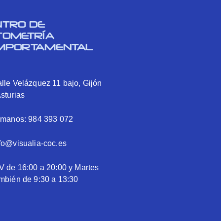
NTRO DE
TOMETRÍA
MPORTAMENTAL
lle Velázquez 11 bajo, Gijón
Asturias
ámanos: 984 393 072
fo@visualia-coc.es
V de 16:00 a 20:00 y Martes
mbién de 9:30 a 13:30