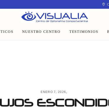
C
TICOS
NUESTRO CENTRO
TESTIMONIOS
Equipo
Instalaciones
Talleres y charlas
ENERO 7, 2026
UJOS ESCONDID