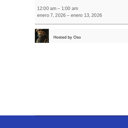
Dibujos
Forbrain
escondidos
12:00 am
–
1:00 am
6
enero 7, 2026
–
enero 13, 2026
Hosted by
Oso