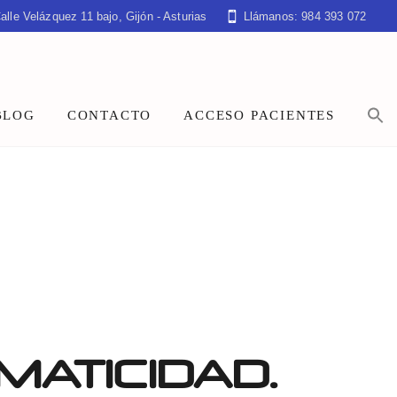
alle Velázquez 11 bajo, Gijón - Asturias
Llámanos: 984 393 072
BLOG
CONTACTO
ACCESO PACIENTES
MATICIDAD.