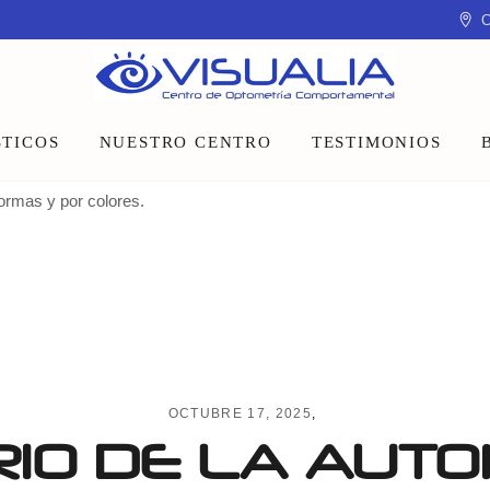
C
TICOS
NUESTRO CENTRO
TESTIMONIOS
formas y por colores.
Equipo
Instalaciones
Talleres y charlas
OCTUBRE 17, 2025
RIO DE LA AUTO