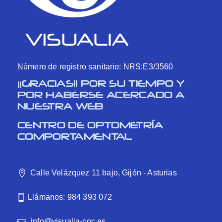
Número de registro sanitario: NRS:E3/3560
¡¡GRACIAS!! POR SU TIEMPO Y
POR HABERSE ACERCADO A
NUESTRA WEB
CENTRO DE OPTOMETRÍA
COMPORTAMENTAL
Calle Velázquez 11 bajo, Gijón - Asturias
Llámanos: 984 393 072
info@visualia-coc.es