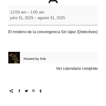
El
misterio
12:00 am
–
1:00 am
de
julio 31, 2025
–
agosto 31, 2025
la
convergencia
El misterio de la convergencia Sin lápiz (Detectives)
Hosted by
Krik
Ver calendario completo