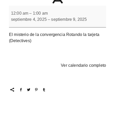
El
misterio
12:00 am
–
1:00 am
de
septiembre 4, 2025
–
septiembre 9, 2025
la
convergencia
El misterio de la convergencia Rotando la tarjeta
(Detectives)
Ver calendario completo