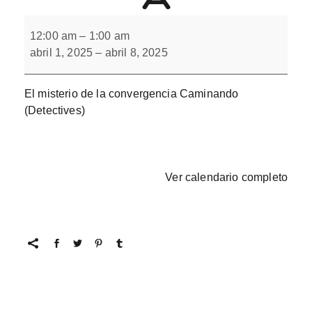
El
misterio
12:00 am
–
1:00 am
de
abril 1, 2025
–
abril 8, 2025
la
convergencia
El misterio de la convergencia Caminando
(Detectives)
Ver calendario completo