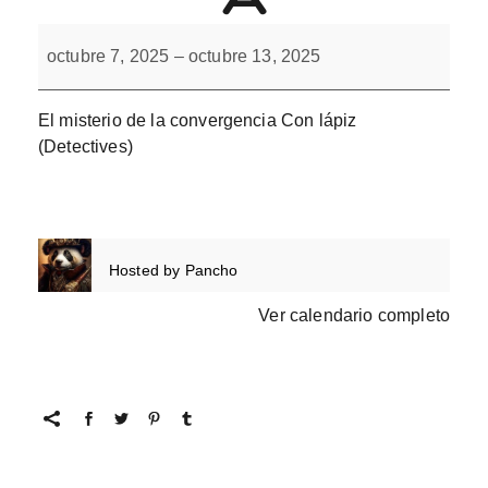
El
misterio
octubre 7, 2025
–
octubre 13, 2025
de
la
convergencia
El misterio de la convergencia Con lápiz
(Detectives)
Hosted by
Pancho
Ver calendario completo