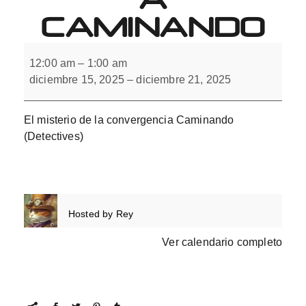
CAMINANDO
El
misterio
12:00 am
–
1:00 am
de
diciembre 15, 2025
–
diciembre 21, 2025
la
convergencia
Caminando
El misterio de la convergencia Caminando
(Detectives)
Hosted by
Rey
Ver calendario completo