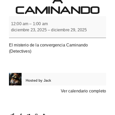
CAMINANDO
El
misterio
12:00 am
–
1:00 am
de
diciembre 23, 2025
–
diciembre 29, 2025
la
convergencia
Caminando
El misterio de la convergencia Caminando
(Detectives)
Hosted by
Jack
Ver calendario completo