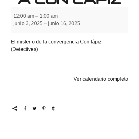
El
misterio
12:00 am
–
1:00 am
de
junio 3, 2025
–
junio 16, 2025
la
convergencia
Con
lápiz
El misterio de la convergencia Con lápiz
(Detectives)
Ver calendario completo