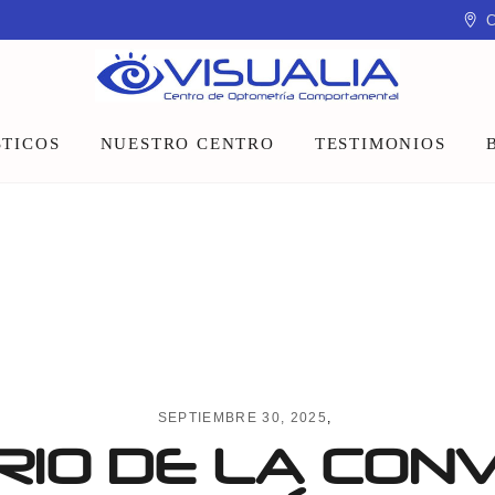
C
TICOS
NUESTRO CENTRO
TESTIMONIOS
Equipo
Instalaciones
Talleres y charlas
SEPTIEMBRE 30, 2025
RIO DE LA CON