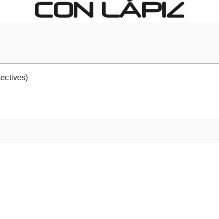
CON LÁPIZ
ectives)