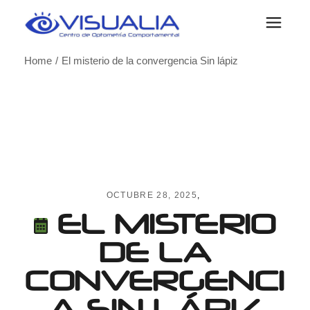
Skip
to
the
content
Home
El misterio de la convergencia Sin lápiz
OCTUBRE 28, 2025
EL MISTERIO
DE LA
CONVERGENCI
A SIN LÁPIZ