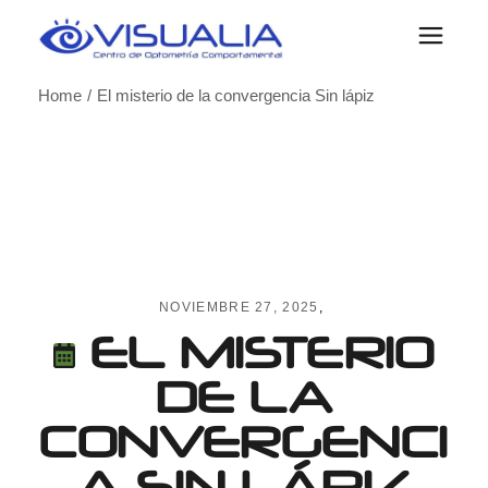
Skip
to
the
content
Home
El misterio de la convergencia Sin lápiz
NOVIEMBRE 27, 2025
EL MISTERIO
DE LA
CONVERGENCI
A SIN LÁPIZ