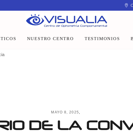
C
TICOS
NUESTRO CENTRO
TESTIMONIOS
cia
Equipo
Instalaciones
Talleres y charlas
MAYO 8, 2025
RIO DE LA CON