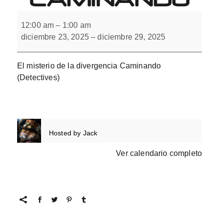
El
misterio
12:00 am
–
1:00 am
de
diciembre 23, 2025
–
diciembre 29, 2025
la
divergencia
Caminando
El misterio de la divergencia Caminando
(Detectives)
Hosted by
Jack
Ver calendario completo