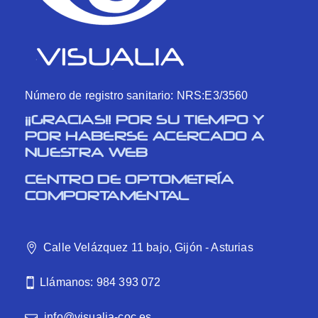
Número de registro sanitario: NRS:E3/3560
¡¡GRACIAS!! POR SU TIEMPO Y
POR HABERSE ACERCADO A
NUESTRA WEB
CENTRO DE OPTOMETRÍA
COMPORTAMENTAL
Calle Velázquez 11 bajo, Gijón - Asturias
Llámanos: 984 393 072
info@visualia-coc.es