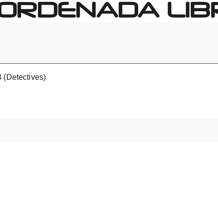
ORDENADA LIB
3 (Detectives)