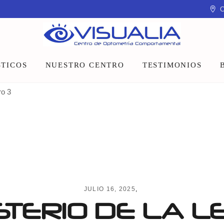
C
TICOS
NUESTRO CENTRO
TESTIMONIOS
ro 3
Equipo
Instalaciones
Talleres y charlas
JULIO 16, 2025
STERIO DE LA 