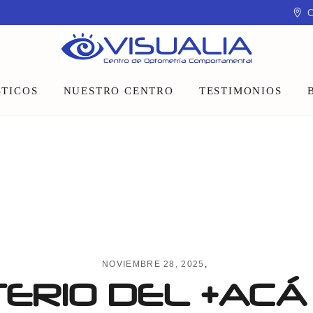
C
TICOS
NUESTRO CENTRO
TESTIMONIOS
Equipo
Instalaciones
Talleres y charlas
NOVIEMBRE 28, 2025
TERIO DEL +ACÁ