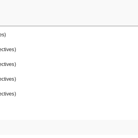
es)
ectives)
ectives)
ectives)
ectives)