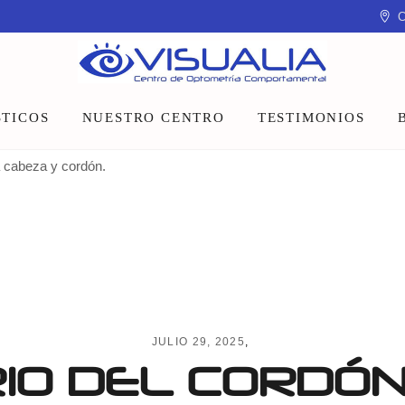
C
TICOS
NUESTRO CENTRO
TESTIMONIOS
a cabeza y cordón.
Equipo
Instalaciones
Talleres y charlas
JULIO 29, 2025
IO DEL CORDÓN