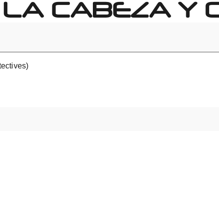
LA CABEZA Y 
ectives)