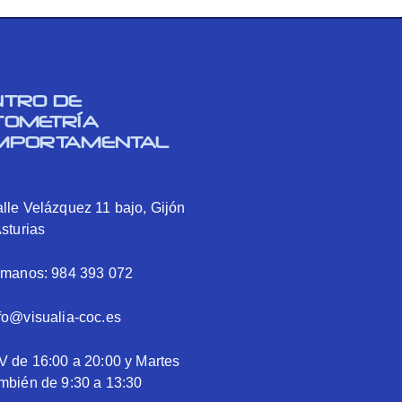
NTRO DE
TOMETRÍA
MPORTAMENTAL
lle Velázquez 11 bajo, Gijón
Asturias
ámanos: 984 393 072
fo@visualia-coc.es
V de 16:00 a 20:00 y Martes
mbién de 9:30 a 13:30