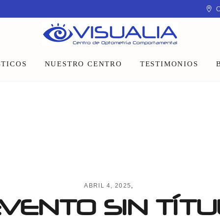
C
TICOS
NUESTRO CENTRO
TESTIMONIOS
Equipo
Instalaciones
Talleres y charlas
ABRIL 4, 2025
VENTO SIN TÍT