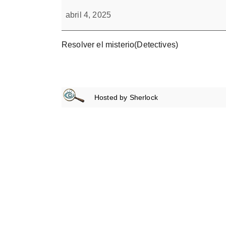
Evento
Forbrain
sin
abril 4, 2025
Título
Resolver el misterio(Detectives)
Hosted by
Sherlock